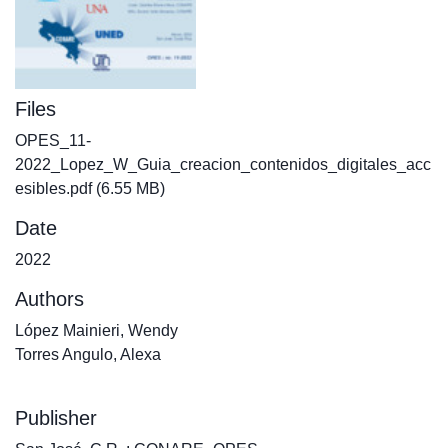
Files
OPES_11-
2022_Lopez_W_Guia_creacion_contenidos_digitales_acc
esibles.pdf
(6.55 MB)
Date
2022
Authors
López Mainieri, Wendy
Torres Angulo, Alexa
Publisher