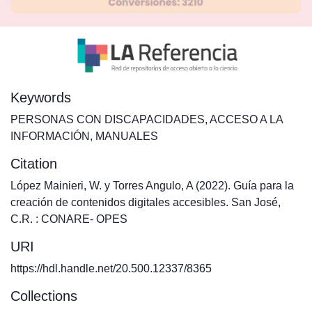
Keywords
PERSONAS CON DISCAPACIDADES
,
ACCESO A LA
INFORMACIÓN
,
MANUALES
Citation
López Mainieri, W. y Torres Angulo, A (2022). Guía para la
creación de contenidos digitales accesibles. San José,
C.R. : CONARE- OPES
URI
https://hdl.handle.net/20.500.12337/8365
Collections