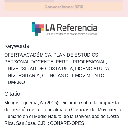
Keywords
OFERTA ACADÉMICA
,
PLAN DE ESTUDIOS
,
PERSONAL DOCENTE
,
PERFIL PROFESIONAL
,
UNIVERSIDAD DE COSTA RICA
,
LICENCIATURA
UNIVERSITARIA
,
CIENCIAS DEL MOVIMIENTO
HUMANO
Citation
Monge Figueroa, A. (2015). Dictamen sobre la propuesta
de creación de la licenciatura en Ciencias del Movimiento
Humano en el Medio Natural de la Universidad de Costa
Rica. San José, C.R. : CONARE-OPES.