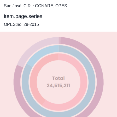
San José, C.R. : CONARE, OPES
item.page.series
OPES;no. 28-2015