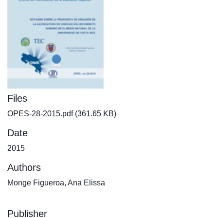
Files
OPES-28-2015.pdf
(361.65 KB)
Date
2015
Authors
Monge Figueroa, Ana Elissa
Publisher