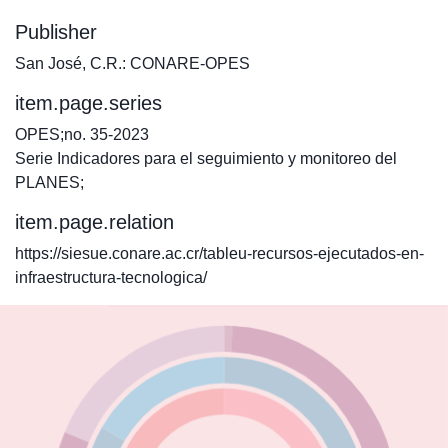
Publisher
San José, C.R.: CONARE-OPES
item.page.series
OPES;no. 35-2023
Serie Indicadores para el seguimiento y monitoreo del
PLANES;
item.page.relation
https://siesue.conare.ac.cr/tableu-recursos-ejecutados-en-
infraestructura-tecnologica/