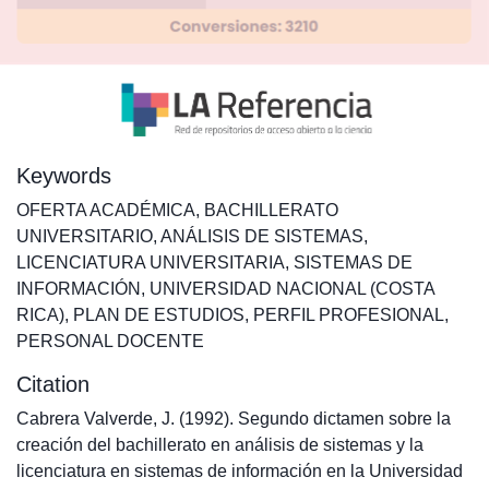
Keywords
OFERTA ACADÉMICA
,
BACHILLERATO
UNIVERSITARIO
,
ANÁLISIS DE SISTEMAS
,
LICENCIATURA UNIVERSITARIA
,
SISTEMAS DE
INFORMACIÓN
,
UNIVERSIDAD NACIONAL (COSTA
RICA)
,
PLAN DE ESTUDIOS
,
PERFIL PROFESIONAL
,
PERSONAL DOCENTE
Citation
Cabrera Valverde, J. (1992). Segundo dictamen sobre la
creación del bachillerato en análisis de sistemas y la
licenciatura en sistemas de información en la Universidad