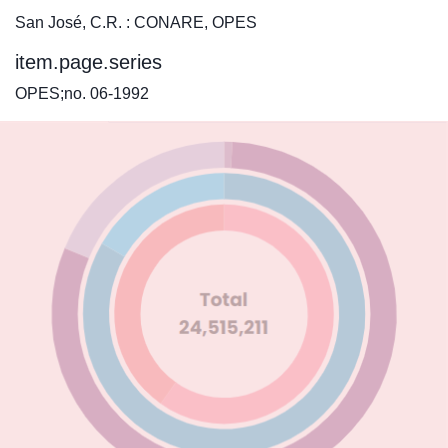
San José, C.R. : CONARE, OPES
item.page.series
OPES;no. 06-1992