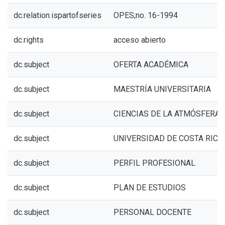
dc.relation.ispartofseries
OPES;no. 16-1994
dc.rights
acceso abierto
dc.subject
OFERTA ACADÉMICA
dc.subject
MAESTRÍA UNIVERSITARIA
dc.subject
CIENCIAS DE LA ATMÓSFERA
dc.subject
UNIVERSIDAD DE COSTA RICA
dc.subject
PERFIL PROFESIONAL
dc.subject
PLAN DE ESTUDIOS
dc.subject
PERSONAL DOCENTE