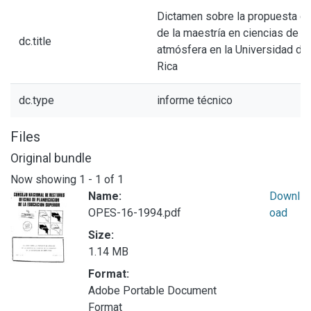
Dictamen sobre la propuesta de
de la maestría en ciencias de la
dc.title
atmósfera en la Universidad de
Rica
dc.type
informe técnico
Files
Original bundle
Now showing
1 - 1 of 1
Name:
Downl
OPES-16-1994.pdf
oad
Size:
1.14 MB
Format:
Adobe Portable Document
Format