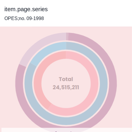
item.page.series
OPES;no. 09-1998