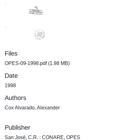
Files
OPES-09-1998.pdf
(1.98 MB)
Date
1998
Authors
Cox Alvarado, Alexander
Publisher
San José, C.R. : CONARE, OPES