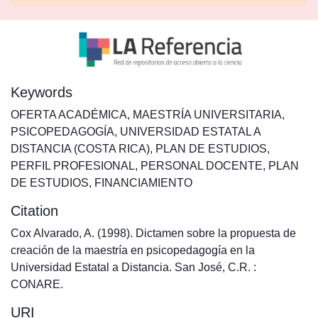
Keywords
OFERTA ACADÉMICA
,
MAESTRÍA UNIVERSITARIA
,
PSICOPEDAGOGÍA
,
UNIVERSIDAD ESTATAL A
DISTANCIA (COSTA RICA)
,
PLAN DE ESTUDIOS
,
PERFIL PROFESIONAL
,
PERSONAL DOCENTE
,
PLAN
DE ESTUDIOS
,
FINANCIAMIENTO
Citation
Cox Alvarado, A. (1998). Dictamen sobre la propuesta de
creación de la maestría en psicopedagogía en la
Universidad Estatal a Distancia. San José, C.R. :
CONARE.
URI