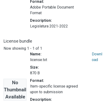
Format:
Adobe Portable Document
Format
Description:
Legislatura 2021-2022
License bundle
Now showing
1 - 1 of 1
Name:
Downl
license.txt
oad
Size:
870 B
Format:
No
Item-specific license agreed
Thumbnail
upon to submission
Available
Description: