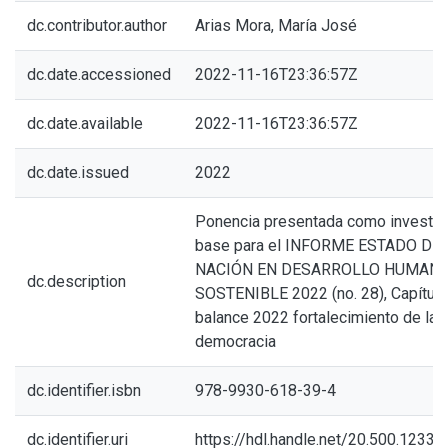
dc.contributor.author
Arias Mora, María José
dc.date.accessioned
2022-11-16T23:36:57Z
dc.date.available
2022-11-16T23:36:57Z
dc.date.issued
2022
Ponencia presentada como investig
base para el INFORME ESTADO DE 
NACIÓN EN DESARROLLO HUMAN
dc.description
SOSTENIBLE 2022 (no. 28), Capítulo
balance 2022 fortalecimiento de la
democracia
dc.identifier.isbn
978-9930-618-39-4
dc.identifier.uri
https://hdl.handle.net/20.500.1233