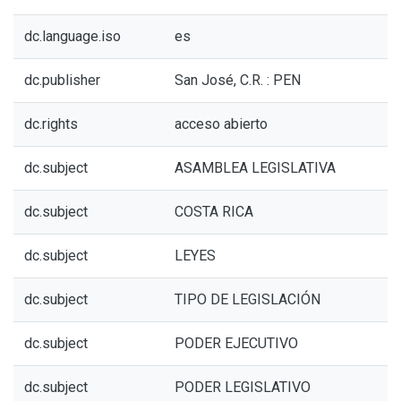
dc.language.iso
es
dc.publisher
San José, C.R. : PEN
dc.rights
acceso abierto
dc.subject
ASAMBLEA LEGISLATIVA
dc.subject
COSTA RICA
dc.subject
LEYES
dc.subject
TIPO DE LEGISLACIÓN
dc.subject
PODER EJECUTIVO
dc.subject
PODER LEGISLATIVO