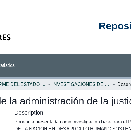
Reposit
atistics
INFORME DEL ESTADO DE LA NACION
INVESTIGACIONES DE BASE EN
la administración de la justi
Description
Ponencia presentada como investigación base para 
DE LA NACIÓN EN DESARROLLO HUMANO SOSTENIBL