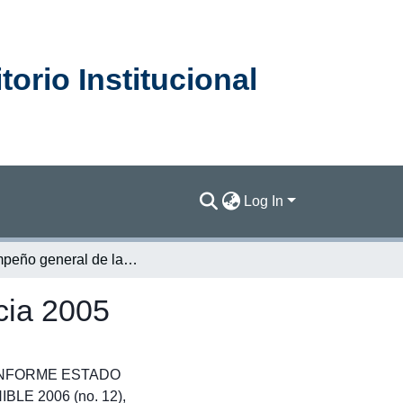
orio Institucional
Log In
Desempeño general de la administración de la justicia 2005
cia 2005
el INFORME ESTADO
E 2006 (no. 12),