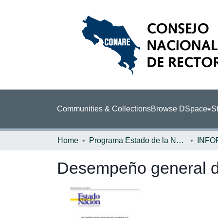
Communities & Collections
Browse DSpace
St
Home
Programa Estado de la Nación (PEN)
Desempeño general de 