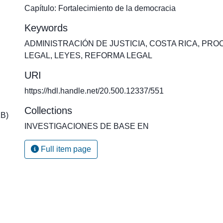
Capítulo: Fortalecimiento de la democracia
Keywords
ADMINISTRACIÓN DE JUSTICIA
,
COSTA RICA
,
PROC
LEGAL
,
LEYES
,
REFORMA LEGAL
URI
https://hdl.handle.net/20.500.12337/551
Collections
KB)
INVESTIGACIONES DE BASE EN
Full item page