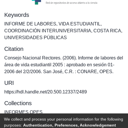
Keywords
INFORME DE LABORES
,
VIDA ESTUDIANTIL
,
COORDINACIÓN INTERUNIVERSITARIA
,
COSTA RICA
,
UNIVERSIDADES PÚBLICAS
Citation
Consejo Nacional Rectores. (2006). Informe de labores del
área de vida estudiantil 2005 : aprobado en sesión 01-
2006 del 2/2/2006. San José, C.R. : CONARE, OPES.
URI
https://hdl.handle.net/20.500.12337/2489
Collections
INFORMES OPES
We collect and process your personal information for the following
purposes:
Authentication, Preferences, Acknowledgement
Full item page