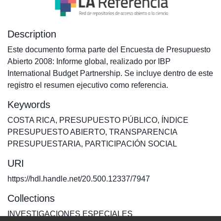
Description
Este documento forma parte del Encuesta de Presupuesto
Abierto 2008: Informe global, realizado por IBP
International Budget Partnership. Se incluye dentro de este
registro el resumen ejecutivo como referencia.
Keywords
COSTA RICA
,
PRESUPUESTO PÚBLICO
,
ÍNDICE
PRESUPUESTO ABIERTO
,
TRANSPARENCIA
PRESUPUESTARIA
,
PARTICIPACIÓN SOCIAL
URI
https://hdl.handle.net/20.500.12337/7947
Collections
INVESTIGACIONES ESPECIALES