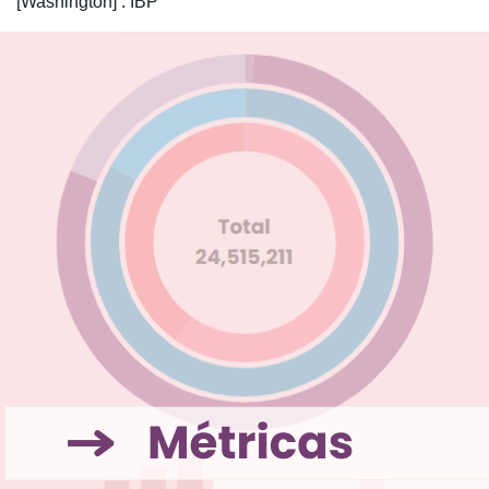
[Washington] : IBP