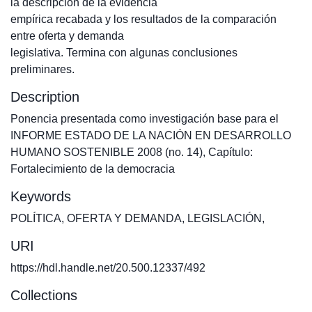
la descripción de la evidencia
empírica recabada y los resultados de la comparación
entre oferta y demanda
legislativa. Termina con algunas conclusiones
preliminares.
Description
Ponencia presentada como investigación base para el
INFORME ESTADO DE LA NACIÓN EN DESARROLLO
HUMANO SOSTENIBLE 2008 (no. 14), Capítulo:
Fortalecimiento de la democracia
Keywords
POLÍTICA
,
OFERTA Y DEMANDA
,
LEGISLACIÓN
,
URI
https://hdl.handle.net/20.500.12337/492
Collections