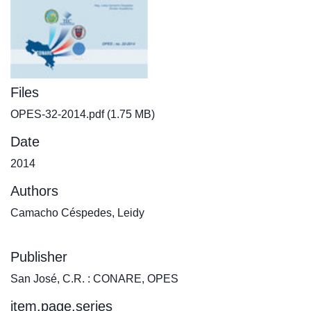
Files
OPES-32-2014.pdf
(1.75 MB)
Date
2014
Authors
Camacho Céspedes, Leidy
Publisher
San José, C.R. : CONARE, OPES
item.page.series