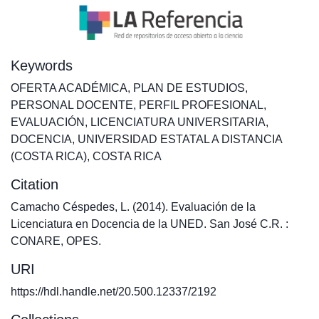
Keywords
OFERTA ACADÉMICA
,
PLAN DE ESTUDIOS
,
PERSONAL DOCENTE
,
PERFIL PROFESIONAL
,
EVALUACIÓN
,
LICENCIATURA UNIVERSITARIA
,
DOCENCIA
,
UNIVERSIDAD ESTATAL A DISTANCIA
(COSTA RICA)
,
COSTA RICA
Citation
Camacho Céspedes, L. (2014). Evaluación de la
Licenciatura en Docencia de la UNED. San José C.R. :
CONARE, OPES.
URI
https://hdl.handle.net/20.500.12337/2192