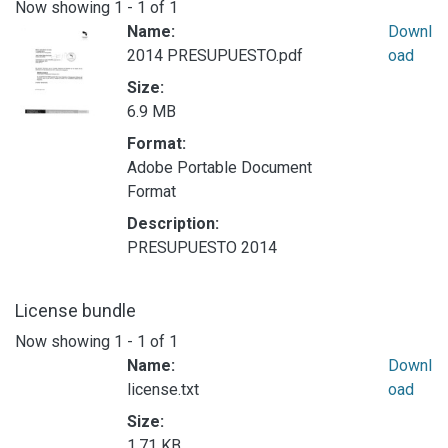
Now showing
1 - 1 of 1
Name:
Downl
2014 PRESUPUESTO.pdf
oad
Size:
6.9 MB
Format:
Adobe Portable Document
Format
Description:
PRESUPUESTO 2014
License bundle
Now showing
1 - 1 of 1
Name:
Downl
license.txt
oad
Size:
1.71 KB