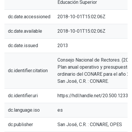
Educación Superior
dc.date.accessioned
2018-10-01T15:02:06Z
dc.date.available
2018-10-01T15:02:06Z
dc.date.issued
2013
Consejo Nacional de Rectores. (2013
Plan anual operativo y presupuesto
dc.identifier.citation
ordinario del CONARE para el año 2
San José, C.R. : CONARE.
dc.identifier.uri
https://hdl.handle.net/20.500.1233
dc.language.iso
es
dc.publisher
San José, C.R. : CONARE, OPES