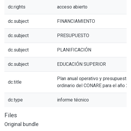
dc.rights
acceso abierto
dc.subject
FINANCIAMIENTO
dc.subject
PRESUPUESTO
dc.subject
PLANIFICACIÓN
dc.subject
EDUCACIÓN SUPERIOR
Plan anual operativo y presupuesto
dc.title
ordinario del CONARE para el año 2
dc.type
informe técnico
Files
Original bundle