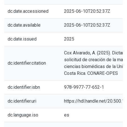
dc.date.accessioned
2025-06-10T20:52:37Z
dc.date.available
2025-06-10T20:52:37Z
dc.date.issued
2025
Cox Alvarado, A. (2025). Dictam
solicitud de creación de la maes
dc.identifier.citation
ciencias biomédicas de la Univ
Costa Rica. CONARE-OPES
dc.identifier.isbn
978-9977-77-652-1
dc.identifier.uri
https://hdl.handle.net/20.500.
dc.language.iso
es