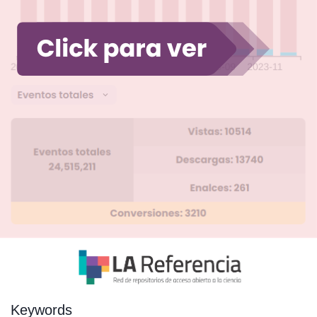
Keywords