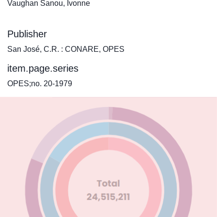
Vaughan Sanou, Ivonne
Publisher
San José, C.R. : CONARE, OPES
item.page.series
OPES;no. 20-1979