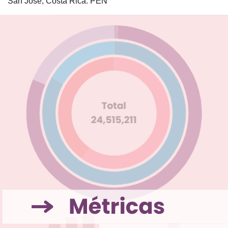
San José, Costa Rica: PEN