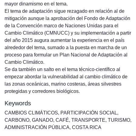
mayor dinamismo en el tema.
El tema de adaptación sigue rezagado en relación al de
mitigación aunque la aprobación del Fondo de Adaptación
de la Convención marco de Naciones Unidas para el
Cambio Climático (CMNUCC) y su implementación a partir
del año 2015 augura aumentar la experiencia en el país
alrededor del tema, sumado a la puesta en marcha de un
proceso para formular un Plan Nacional de Adaptación al
Cambio Climático.
Se da también un salto en el tema técnico-científico al
empezar abordar la vulnerabilidad al cambio climático de
las zonas oceánicas, marino costeras, áreas silvestres
protegidas y corredores biológicos.
Keywords
CAMBIOS CLIMÁTICOS
,
PARTICIPACIÓN SOCIAL
,
CARBONO
,
GANADO
,
CAFÉ
,
TRANSPORTE
,
TURISMO
,
ADMINISTRACIÓN PÚBLICA
,
COSTA RICA