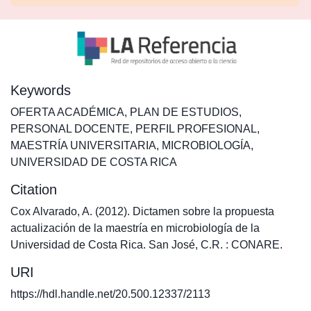
Keywords
OFERTA ACADÉMICA
,
PLAN DE ESTUDIOS
,
PERSONAL DOCENTE
,
PERFIL PROFESIONAL
,
MAESTRÍA UNIVERSITARIA
,
MICROBIOLOGÍA
,
UNIVERSIDAD DE COSTA RICA
Citation
Cox Alvarado, A. (2012). Dictamen sobre la propuesta
actualización de la maestría en microbiología de la
Universidad de Costa Rica. San José, C.R. : CONARE.
URI
https://hdl.handle.net/20.500.12337/2113