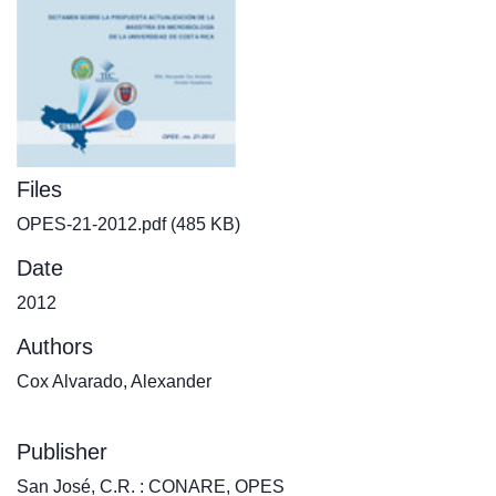
Files
OPES-21-2012.pdf
(485 KB)
Date
2012
Authors
Cox Alvarado, Alexander
Publisher
San José, C.R. : CONARE, OPES