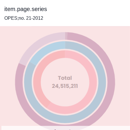
item.page.series
OPES;no. 21-2012