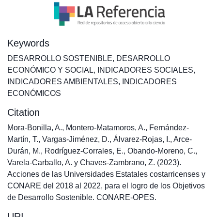
Keywords
DESARROLLO SOSTENIBLE
,
DESARROLLO
ECONÓMICO Y SOCIAL
,
INDICADORES SOCIALES
,
INDICADORES AMBIENTALES
,
INDICADORES
ECONÓMICOS
Citation
Mora-Bonilla, A., Montero-Matamoros, A., Fernández-
Martín, T., Vargas-Jiménez, D., Álvarez-Rojas, I., Arce-
Durán, M., Rodríguez-Corrales, E., Obando-Moreno, C.,
Varela-Carballo, A. y Chaves-Zambrano, Z. (2023).
Acciones de las Universidades Estatales costarricenses y
CONARE del 2018 al 2022, para el logro de los Objetivos
de Desarrollo Sostenible. CONARE-OPES.
URI