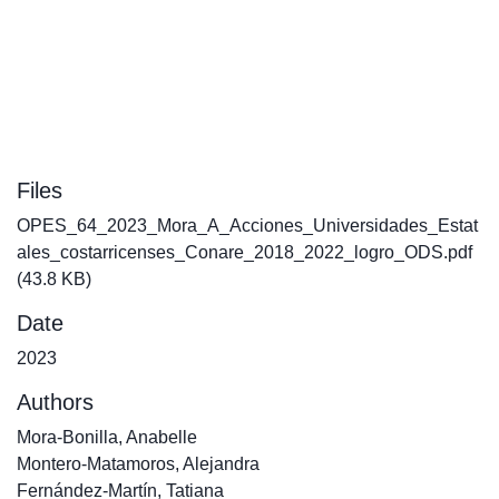
Files
OPES_64_2023_Mora_A_Acciones_Universidades_Estat
ales_costarricenses_Conare_2018_2022_logro_ODS.pdf
(43.8 KB)
Date
2023
Authors
Mora-Bonilla, Anabelle
Montero-Matamoros, Alejandra
Fernández-Martín, Tatiana