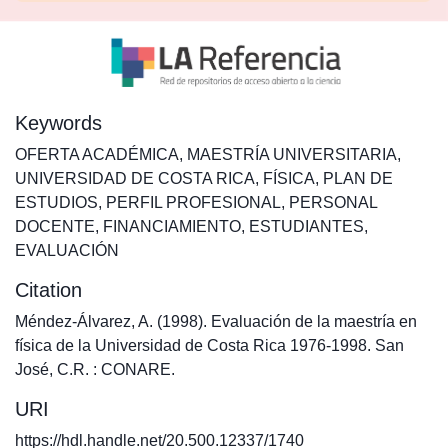
Keywords
OFERTA ACADÉMICA
,
MAESTRÍA UNIVERSITARIA
,
UNIVERSIDAD DE COSTA RICA
,
FÍSICA
,
PLAN DE
ESTUDIOS
,
PERFIL PROFESIONAL
,
PERSONAL
DOCENTE
,
FINANCIAMIENTO
,
ESTUDIANTES
,
EVALUACIÓN
Citation
Méndez-Álvarez, A. (1998). Evaluación de la maestría en
física de la Universidad de Costa Rica 1976-1998. San
José, C.R. : CONARE.
URI
https://hdl.handle.net/20.500.12337/1740