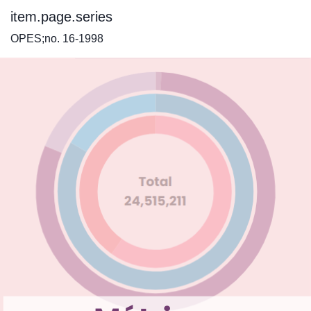
item.page.series
OPES;no. 16-1998