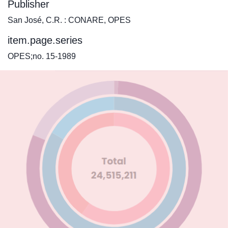
Publisher
San José, C.R. : CONARE, OPES
item.page.series
OPES;no. 15-1989