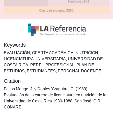
Keywords
EVALUACIÓN
,
OFERTA ACADÉMICA
,
NUTRICIÓN
,
LICENCIATURA UNIVERSITARIA
,
UNIVERSIDAD DE
COSTA RICA
,
PERFIL PROFESIONAL
,
PLAN DE
ESTUDIOS
,
ESTUDIANTES
,
PERSONAL DOCENTE
Citation
Fallas Monge, J. y Dobles Yzaguirre, C. (1989).
Evaluación de la carrera de licenciatura en nutrición de la
Universidad de Costa Rica 1980-1988. San José, C.R. :
CONARE.