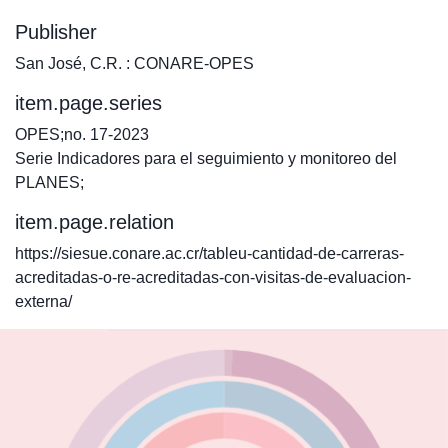
Publisher
San José, C.R. : CONARE-OPES
item.page.series
OPES;no. 17-2023
Serie Indicadores para el seguimiento y monitoreo del
PLANES;
item.page.relation
https://siesue.conare.ac.cr/tableu-cantidad-de-carreras-
acreditadas-o-re-acreditadas-con-visitas-de-evaluacion-
externa/