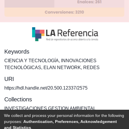
Keywords
CIENCIA Y TECNOLOGÍA
,
INNOVACIONES
TECNOLÓGICAS
,
ELAN NETWORK
,
REDES
URI
https://hdl.handle.net/20.500.12337/2575
Collections
INVESTIGACIONES GESTION AMBIENTAL
We collect and process your personal information for the following
purposes:
Authentication, Preferences, Acknowledgement
Full item page
and Statistics
.