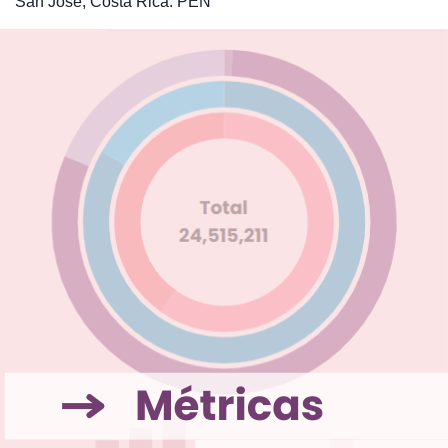
San José, Costa Rica: PEN