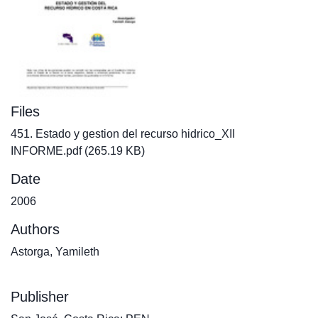
Files
451. Estado y gestion del recurso hidrico_XII
INFORME.pdf
(265.19 KB)
Date
2006
Authors
Astorga, Yamileth
Publisher