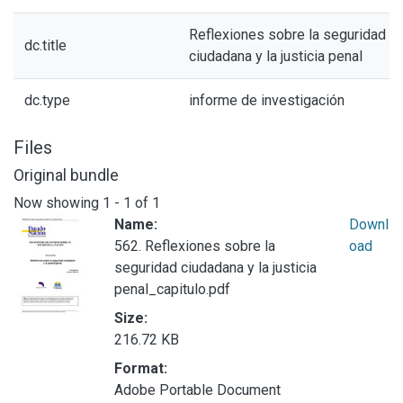
Reflexiones sobre la seguridad
dc.title
ciudadana y la justicia penal
dc.type
informe de investigación
Files
Original bundle
Now showing
1 - 1 of 1
Name:
Downl
562. Reflexiones sobre la
oad
seguridad ciudadana y la justicia
penal_capitulo.pdf
Size:
216.72 KB
Format:
Adobe Portable Document