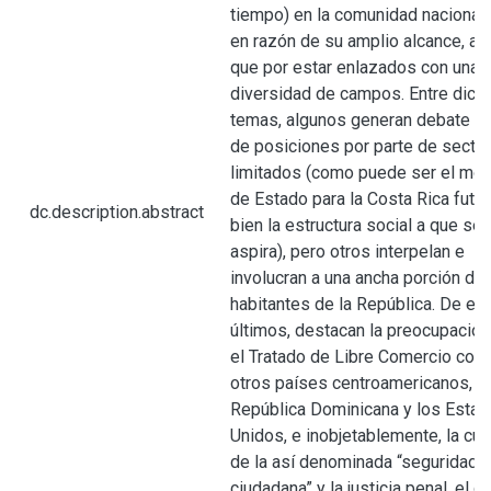
tiempo) en la comunidad nacional.
en razón de su amplio alcance, al 
que por estar enlazados con una 
diversidad de campos. Entre dich
temas, algunos generan debate y
de posiciones por parte de secto
limitados (como puede ser el mo
de Estado para la Costa Rica futur
dc.description.abstract
bien la estructura social a que se
aspira), pero otros interpelan e
involucran a una ancha porción de 
habitantes de la República. De es
últimos, destacan la preocupació
el Tratado de Libre Comercio con 
otros países centroamericanos,
República Dominicana y los Esta
Unidos, e inobjetablemente, la cue
de la así denominada “seguridad
ciudadana” y la justicia penal, el cu