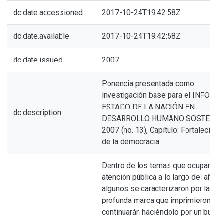
dc.date.accessioned
2017-10-24T19:42:58Z
dc.date.available
2017-10-24T19:42:58Z
dc.date.issued
2007
Ponencia presentada como
investigación base para el INFO
ESTADO DE LA NACIÓN EN
dc.description
DESARROLLO HUMANO SOSTEN
2007 (no. 13), Capítulo: Fortalecim
de la democracia
Dentro de los temas que ocuparon
atención pública a lo largo del añ
algunos se caracterizaron por la
profunda marca que imprimieron (
continuarán haciéndolo por un bue