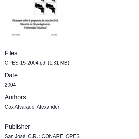
Files
OPES-15-2004.pdf
(1.31 MB)
Date
2004
Authors
Cox Alvarado, Alexander
Publisher
San José, C.R. : CONARE, OPES