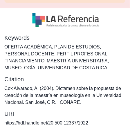
Keywords
OFERTA ACADÉMICA
,
PLAN DE ESTUDIOS
,
PERSONAL DOCENTE
,
PERFIL PROFESIONAL
,
FINANCIAMIENTO
,
MAESTRÍA UNIVERSITARIA
,
MUSEOLOGÍA
,
UNIVERSIDAD DE COSTA RICA
Citation
Cox Alvarado, A. (2004). Dictamen sobre la propuesta de
creación de la maestría en museología en la Universidad
Nacional. San José, C.R. : CONARE.
URI
https://hdl.handle.net/20.500.12337/1922