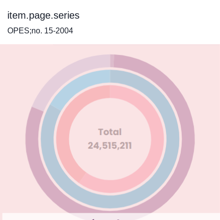
item.page.series
OPES;no. 15-2004