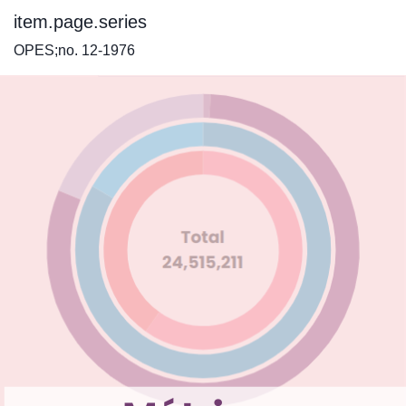
item.page.series
OPES;no. 12-1976