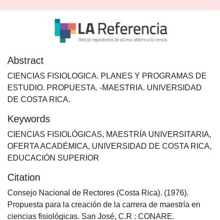
Abstract
CIENCIAS FISIOLOGICA. PLANES Y PROGRAMAS DE
ESTUDIO. PROPUESTA. -MAESTRIA. UNIVERSIDAD
DE COSTA RICA.
Keywords
CIENCIAS FISIOLÓGICAS
,
MAESTRÍA UNIVERSITARIA
,
OFERTA ACADÉMICA
,
UNIVERSIDAD DE COSTA RICA
,
EDUCACIÓN SUPERIOR
Citation
Consejo Nacional de Rectores (Costa Rica). (1976).
Propuesta para la creación de la carrera de maestría en
ciencias fisiológicas. San José, C.R : CONARE.