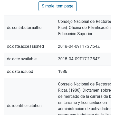
Simple item page
Consejo Nacional de Rectores 
dc.contributor.author
Rica). Oficina de Planificación d
Educación Superior
dc.date.accessioned
2018-04-09T17:27:54Z
dc.date.available
2018-04-09T17:27:54Z
dc.date.issued
1986
Consejo Nacional de Rectores 
Rica). (1986). Dictamen sobre e
de mercado de la carrera de bac
en turismo y licenciatura en
dc.identifier.citation
administración de actividades y
empresas turísticas de la Univ