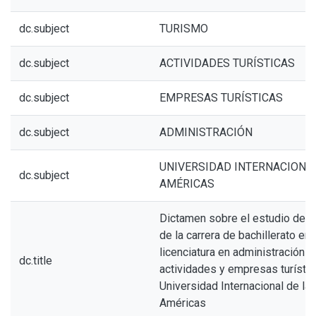
dc.subject
TURISMO
dc.subject
ACTIVIDADES TURÍSTICAS
dc.subject
EMPRESAS TURÍSTICAS
dc.subject
ADMINISTRACIÓN
UNIVERSIDAD INTERNACIONAL
dc.subject
AMÉRICAS
Dictamen sobre el estudio de 
de la carrera de bachillerato en
licenciatura en administración d
dc.title
actividades y empresas turístic
Universidad Internacional de la
Américas