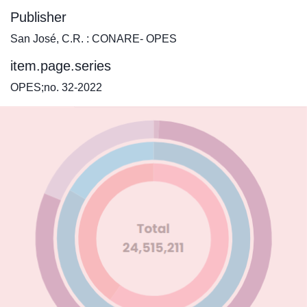
Publisher
San José, C.R. : CONARE- OPES
item.page.series
OPES;no. 32-2022