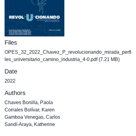
Files
OPES_32_2022_Chavez_P_revolucionando_mirada_perfi
les_universitario_camino_industria_4-0.pdf
(7.21 MB)
Date
2022
Authors
Chaves Bonilla, Paola
Corrales Bolívar, Karen
Gamboa Venegas, Carlos
Sandí-Araya, Katherine