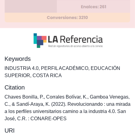
Keywords
INDUSTRIA 4.0
,
PERFIL ACADÉMICO
,
EDUCACIÓN
SUPERIOR
,
COSTA RICA
Citation
Chaves Bonilla, P., Corrales Bolívar, K., Gamboa Venegas,
C., & Sandí-Araya, K. (2022). Revolucionando : una mirada
a los perfiles universitarios camino a la industria 4.0. San
José, C.R. : CONARE-OPES
URI