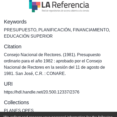
Keywords
PRESUPUESTO
,
PLANIFICACIÓN
,
FINANCIAMIENTO
,
EDUCACIÓN SUPERIOR
Citation
Consejo Nacional de Rectores. (1981). Presupuesto
ordinario para el año 1982 : aprobado por el Consejo
Nacional de Rectores en la sesión del 11 de agosto de
1981. San José, C.R. : CONARE.
URI
https://hdl.handle.net/20.500.12337/2376
Collections
PLANES OPES
We collect and process your personal information for the following