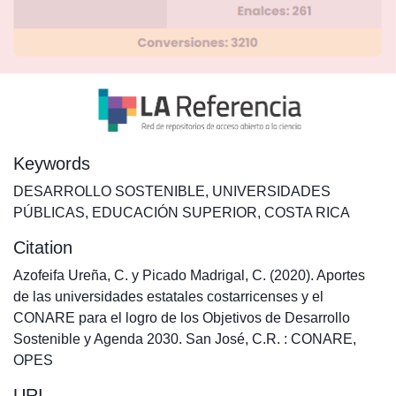
Keywords
DESARROLLO SOSTENIBLE
,
UNIVERSIDADES
PÚBLICAS
,
EDUCACIÓN SUPERIOR
,
COSTA RICA
Citation
Azofeifa Ureña, C. y Picado Madrigal, C. (2020). Aportes
de las universidades estatales costarricenses y el
CONARE para el logro de los Objetivos de Desarrollo
Sostenible y Agenda 2030. San José, C.R. : CONARE,
OPES
URI