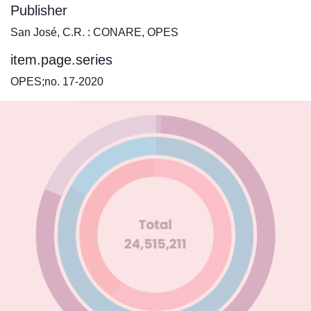
Publisher
San José, C.R. : CONARE, OPES
item.page.series
OPES;no. 17-2020