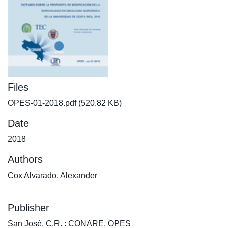
Files
OPES-01-2018.pdf
(520.82 KB)
Date
2018
Authors
Cox Alvarado, Alexander
Publisher
San José, C.R. : CONARE, OPES