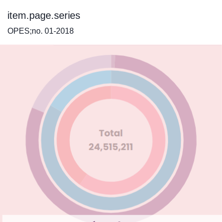
item.page.series
OPES;no. 01-2018