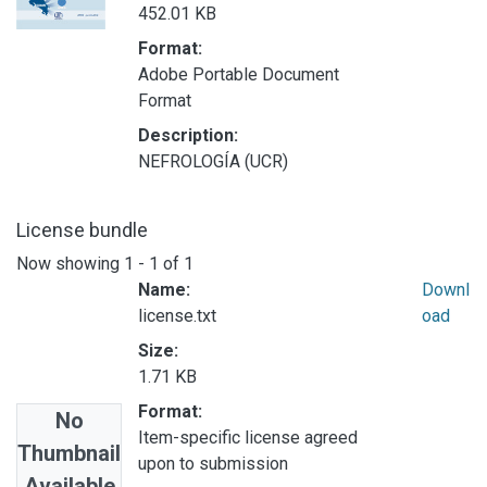
452.01 KB
Format:
Adobe Portable Document
Format
Description:
NEFROLOGÍA (UCR)
License bundle
Now showing
1 - 1 of 1
Name:
Downl
license.txt
oad
Size:
1.71 KB
Format:
No
Item-specific license agreed
Thumbnail
upon to submission
Available