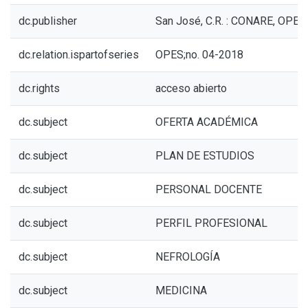
dc.publisher
San José, C.R. : CONARE, OPES
dc.relation.ispartofseries
OPES;no. 04-2018
dc.rights
acceso abierto
dc.subject
OFERTA ACADÉMICA
dc.subject
PLAN DE ESTUDIOS
dc.subject
PERSONAL DOCENTE
dc.subject
PERFIL PROFESIONAL
dc.subject
NEFROLOGÍA
dc.subject
MEDICINA