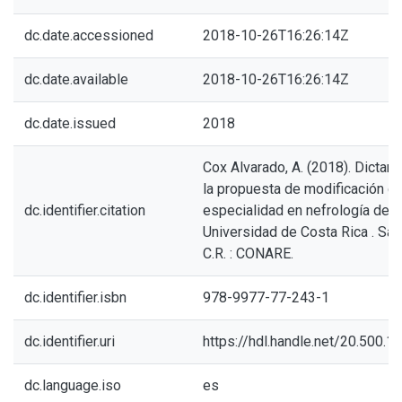
dc.date.accessioned
2018-10-26T16:26:14Z
dc.date.available
2018-10-26T16:26:14Z
dc.date.issued
2018
Cox Alvarado, A. (2018). Dicta
la propuesta de modificación de
dc.identifier.citation
especialidad en nefrología de l
Universidad de Costa Rica . San
C.R. : CONARE.
dc.identifier.isbn
978-9977-77-243-1
dc.identifier.uri
https://hdl.handle.net/20.500.
dc.language.iso
es