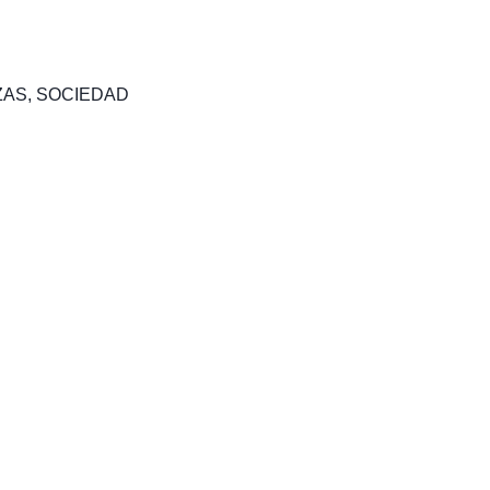
ZAS
,
SOCIEDAD