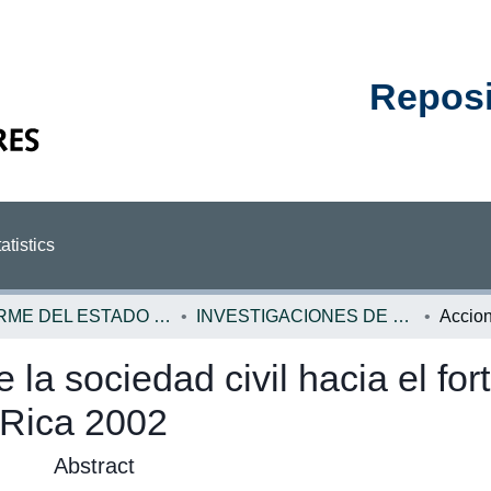
Reposit
atistics
INFORME DEL ESTADO DE LA NACION
INVESTIGACIONES DE BASE EN
 la sociedad civil hacia el for
 Rica 2002
Abstract