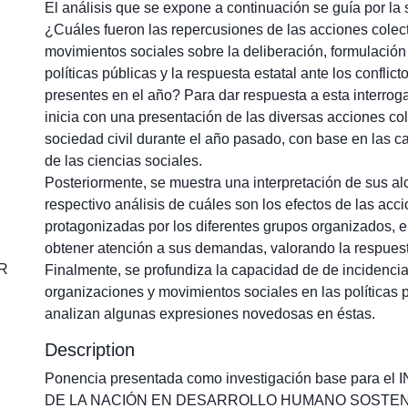
El análisis que se expone a continuación se guía por la 
¿Cuáles fueron las repercusiones de las acciones colect
movimientos sociales sobre la deliberación, formulación
políticas públicas y la respuesta estatal ante los conflict
presentes en el año? Para dar respuesta a esta interroga
inicia con una presentación de las diversas acciones col
sociedad civil durante el año pasado, con base en las ca
de las ciencias sociales.
Posteriormente, se muestra una interpretación de sus al
respectivo análisis de cuáles son los efectos de las acci
protagonizadas por los diferentes grupos organizados, 
obtener atención a sus demandas, valorando la respuesta
CR
Finalmente, se profundiza la capacidad de de incidencia
organizaciones y movimientos sociales en las políticas 
analizan algunas expresiones novedosas en éstas.
Description
Ponencia presentada como investigación base para 
DE LA NACIÓN EN DESARROLLO HUMANO SOSTENIBL