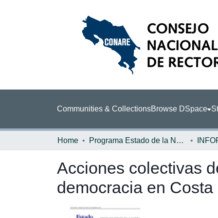
Communities & Collections
Browse DSpace
St
Home
Programa Estado de la Nación (PEN)
Acciones colectivas de
democracia en Costa