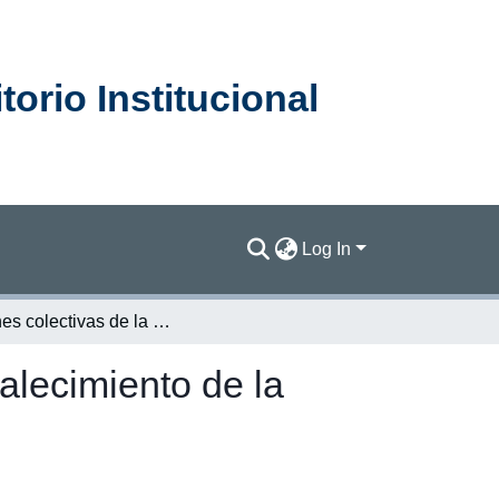
orio Institucional
Log In
Acciones colectivas de la sociedad civil hacia el fortalecimiento de la democracia en Costa Rica 2002
talecimiento de la