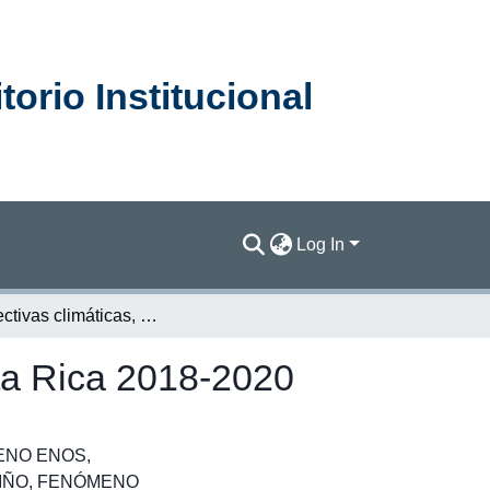
orio Institucional
Log In
Perspectivas climáticas, Pacífico Central y Sur Costa Rica 2018-2020
sta Rica 2018-2020
ENO ENOS
,
IÑO
,
FENÓMENO