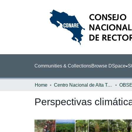
Communities & Collections
Browse DSpace
St
Home
Centro Nacional de Alta Tecnología (CENAT)
Perspectivas climátic