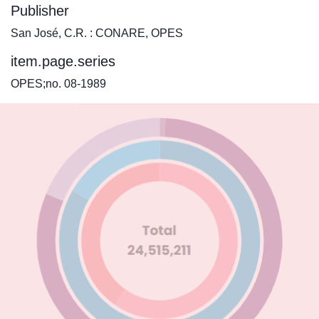
Publisher
San José, C.R. : CONARE, OPES
item.page.series
OPES;no. 08-1989