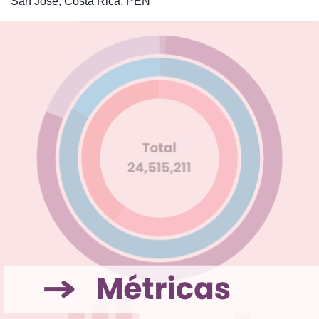
San José, Costa Rica: PEN