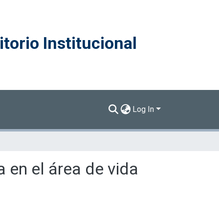
torio Institucional
Log In
a en el área de vida