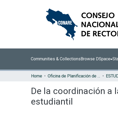
Communities & Collections
Browse DSpace
Sta
Home
Oficina de Planificación de la Educación Superior (OPES)
ESTU
De la coordinación a la
estudiantil