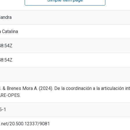
Sandra
 Catalina
48:54Z
48:54Z
. & Brenes Mora A. (2024). De la coordinación a la articulación in
NARE-OPES.
5-1
le.net/20.500.12337/9081