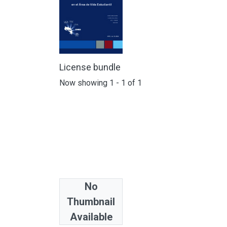
License bundle
Now showing
1 - 1 of 1
No
Collections
Thumbnail
ESTUDIOS OPES
Available