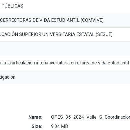
 PÚBLICAS
ICERRECTORAS DE VIDA ESTUDIANTIL (COMVIVE)
UCACIÓN SUPERIOR UNIVERSITARIA ESTATAL (SESUE)
 a la articulación interuniversitaria en el área de vida estudiantil
tigación
Name:
OPES_35_2024_Valle_S_Coordinacion_ar
Size:
9.34 MB