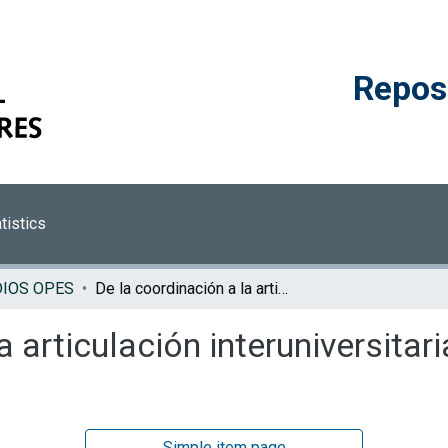
Reposi
tistics
DIOS OPES
De la coordinación a la articulación interuniversitaria en el área de vida estudiantil
 articulación interuniversitari
Simple item page