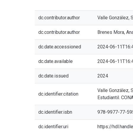
dc.contributor.author
Valle González, 
dc.contributor.author
Brenes Mora, Ana
dc.date.accessioned
2024-06-11T16:
dc.date.available
2024-06-11T16:
dc.date.issued
2024
Valle González, S
dc.identifier.citation
Estudiantil. CO
dc.identifier.isbn
978-9977-77-59
dc.identifier.uri
https://hdl.hand