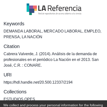
Keywords
DEMANDA LABORAL
,
MERCADO LABORAL
,
EMPLEO
,
PRENSA
,
LA NACIÓN
Citation
Cabrera Valverde, J. (2014). Análisis de la demanda de
profesionales en el periódico La Nación en el 2013. San
José, C.R. : CONARE.
URI
https://hdl.handle.net/20.500.12337/2194
Collections
ESTUDIOS OPES
We collect and process your personal information for the following