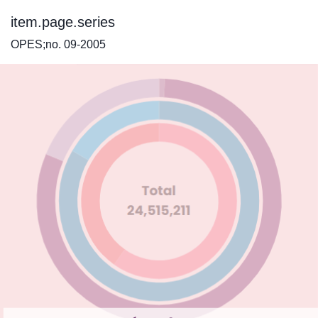
item.page.series
OPES;no. 09-2005