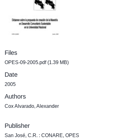
Files
OPES-09-2005.pdf
(1.39 MB)
Date
2005
Authors
Cox Alvarado, Alexander
Publisher
San José, C.R. : CONARE, OPES