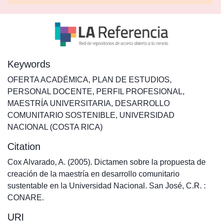
Keywords
OFERTA ACADÉMICA
,
PLAN DE ESTUDIOS
,
PERSONAL DOCENTE
,
PERFIL PROFESIONAL
,
MAESTRÍA UNIVERSITARIA
,
DESARROLLO
COMUNITARIO SOSTENIBLE
,
UNIVERSIDAD
NACIONAL (COSTA RICA)
Citation
Cox Alvarado, A. (2005). Dictamen sobre la propuesta de
creación de la maestría en desarrollo comunitario
sustentable en la Universidad Nacional. San José, C.R. :
CONARE.
URI