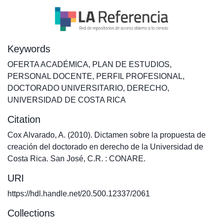
Keywords
OFERTA ACADÉMICA
,
PLAN DE ESTUDIOS
,
PERSONAL DOCENTE
,
PERFIL PROFESIONAL
,
DOCTORADO UNIVERSITARIO
,
DERECHO
,
UNIVERSIDAD DE COSTA RICA
Citation
Cox Alvarado, A. (2010). Dictamen sobre la propuesta de
creación del doctorado en derecho de la Universidad de
Costa Rica. San José, C.R. : CONARE.
URI
https://hdl.handle.net/20.500.12337/2061
Collections