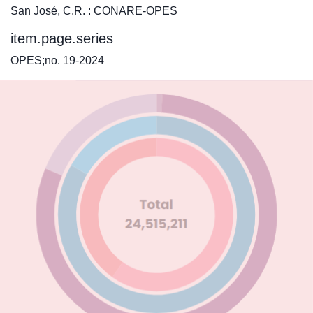
San José, C.R. : CONARE-OPES
item.page.series
OPES;no. 19-2024