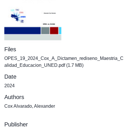
Files
OPES_19_2024_Cox_A_Dictamen_rediseno_Maestria_C
alidad_Educacion_UNED.pdf
(1.7 MB)
Date
2024
Authors
Cox Alvarado, Alexander
Publisher