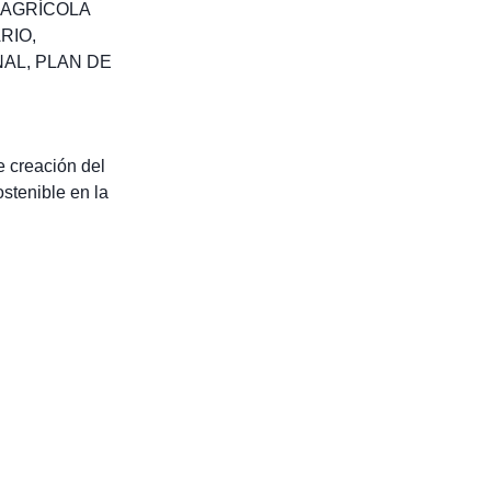
 AGRÍCOLA
RIO
,
NAL
,
PLAN DE
e creación del
stenible en la