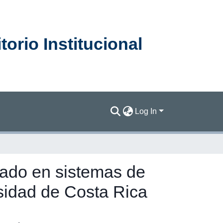
orio Institucional
Log In
rado en sistemas de
rsidad de Costa Rica