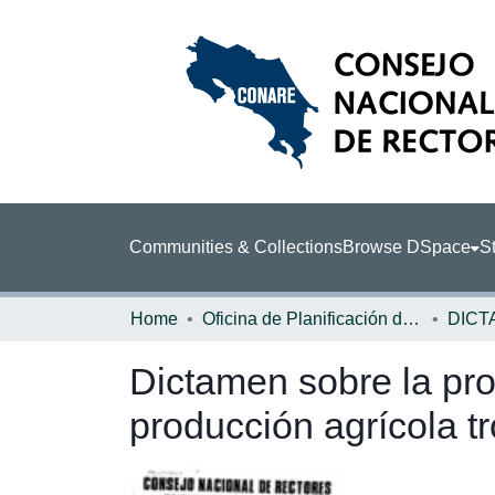
Communities & Collections
Browse DSpace
St
Home
Oficina de Planificación de la Educación Superior (OPES)
DICT
Dictamen sobre la pro
producción agrícola t