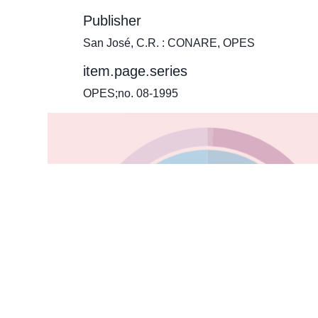
Publisher
San José, C.R. : CONARE, OPES
item.page.series
OPES;no. 08-1995