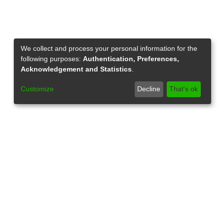
We collect and process your personal information for the
following purposes:
Authentication, Preferences,
Acknowledgement and Statistics
.
Customize
Decline
That's ok