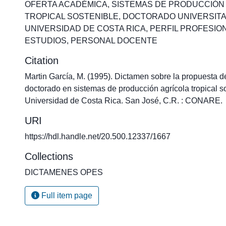
OFERTA ACADÉMICA
,
SISTEMAS DE PRODUCCIÓN
TROPICAL SOSTENIBLE
,
DOCTORADO UNIVERSITA
UNIVERSIDAD DE COSTA RICA
,
PERFIL PROFESIO
ESTUDIOS
,
PERSONAL DOCENTE
Citation
Martin García, M. (1995). Dictamen sobre la propuesta d
doctorado en sistemas de producción agrícola tropical so
Universidad de Costa Rica. San José, C.R. : CONARE.
URI
https://hdl.handle.net/20.500.12337/1667
Collections
DICTAMENES OPES
Full item page