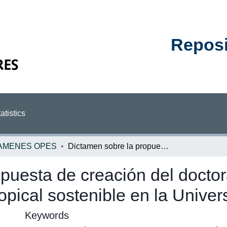
Reposit
atistics
AMENES OPES
Dictamen sobre la propuesta de creación del doctorado en sistemas de producción agrícola tropical sostenible en la Universidad de Costa Rica
puesta de creación del docto
ropical sostenible en la Unive
Keywords