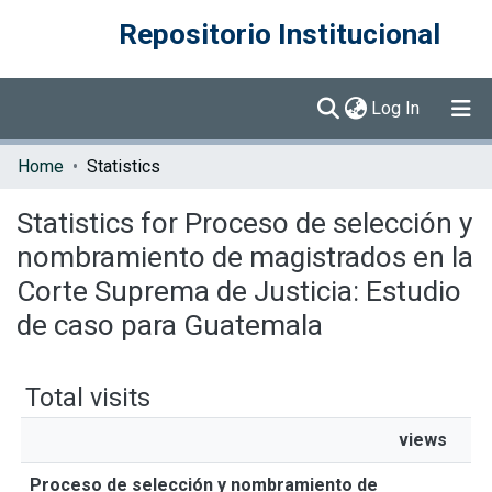
Repositorio Institucional
(current)
Log In
Communities & Collections
Home
Statistics
Browse DSpace
Statistics for Proceso de selección y
nombramiento de magistrados en la
Corte Suprema de Justicia: Estudio
de caso para Guatemala
Total visits
views
Proceso de selección y nombramiento de