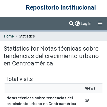
Repositorio Institucional
(current)
Log In
Communities & Collections
Home
Statistics
Browse DSpace
Statistics for Notas técnicas sobre
tendencias del crecimiento urbano
en Centroamérica
Total visits
views
Notas técnicas sobre tendencias del
38
crecimiento urbano en Centroamérica