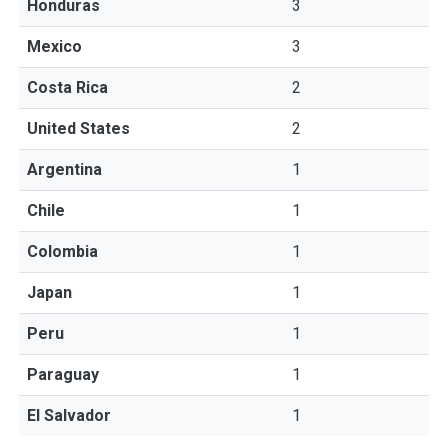
Honduras
3
Mexico
3
Costa Rica
2
United States
2
Argentina
1
Chile
1
Colombia
1
Japan
1
Peru
1
Paraguay
1
El Salvador
1