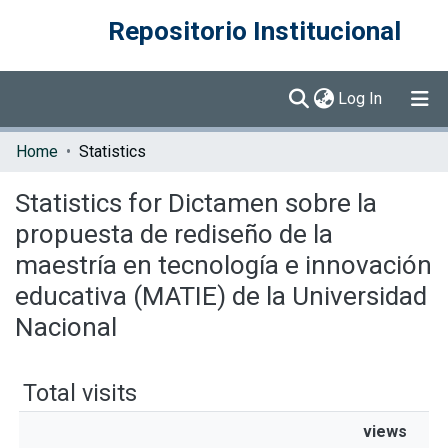
Repositorio Institucional
(current)
Log In
Communities & Collections
Home
Statistics
Browse DSpace
Statistics for Dictamen sobre la
propuesta de rediseño de la
maestría en tecnología e innovación
educativa (MATIE) de la Universidad
Nacional
Total visits
views