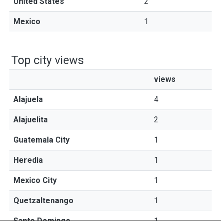
United States
2
Mexico
1
Top city views
views
Alajuela
4
Alajuelita
2
Guatemala City
1
Heredia
1
Mexico City
1
Quetzaltenango
1
Santo Domingo
1