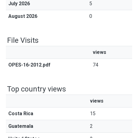
July 2026
5
August 2026
0
File Visits
views
OPES-16-2012.pdf
74
Top country views
views
Costa Rica
15
Guatemala
2