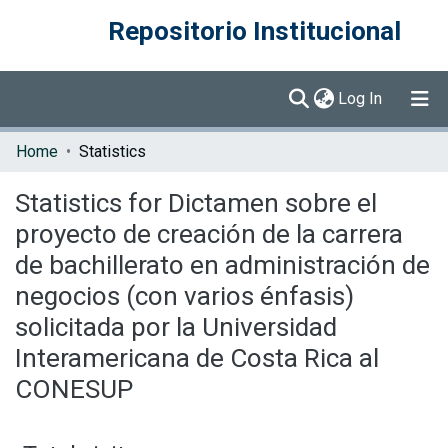
Repositorio Institucional
(current)
Log In
Communities & Collections
Home
Statistics
Browse DSpace
Statistics for Dictamen sobre el
proyecto de creación de la carrera
de bachillerato en administración de
negocios (con varios énfasis)
solicitada por la Universidad
Interamericana de Costa Rica al
CONESUP