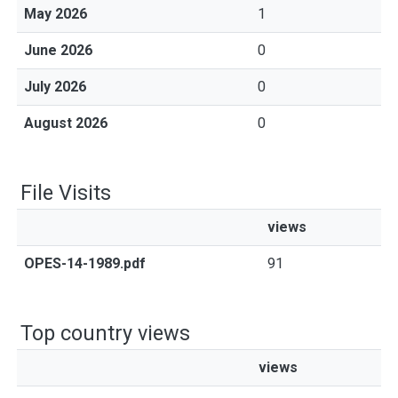
May 2026
1
June 2026
0
July 2026
0
August 2026
0
File Visits
views
OPES-14-1989.pdf
91
Top country views
views