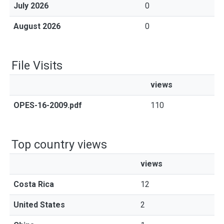
July 2026
0
August 2026
0
File Visits
views
OPES-16-2009.pdf
110
Top country views
views
Costa Rica
12
United States
2