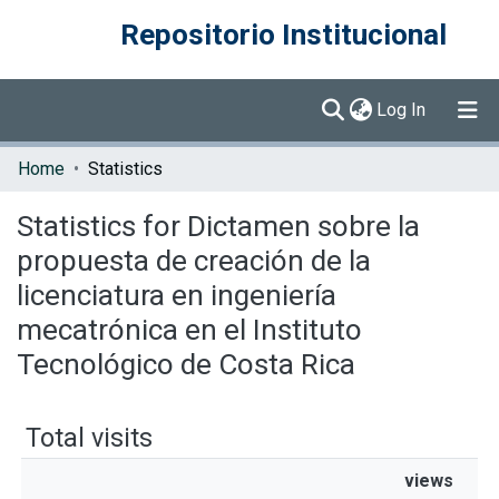
Repositorio Institucional
(current)
Log In
Communities & Collections
Home
Statistics
Browse DSpace
Statistics for Dictamen sobre la
propuesta de creación de la
licenciatura en ingeniería
mecatrónica en el Instituto
Tecnológico de Costa Rica
Total visits
views