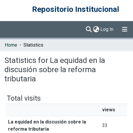
Repositorio Institucional
(current)
Log In
Communities & Collections
Home
Statistics
Browse DSpace
Statistics for La equidad en la
discusión sobre la reforma
tributaria
Total visits
views
La equidad en la discusión sobre la
33
reforma tributaria