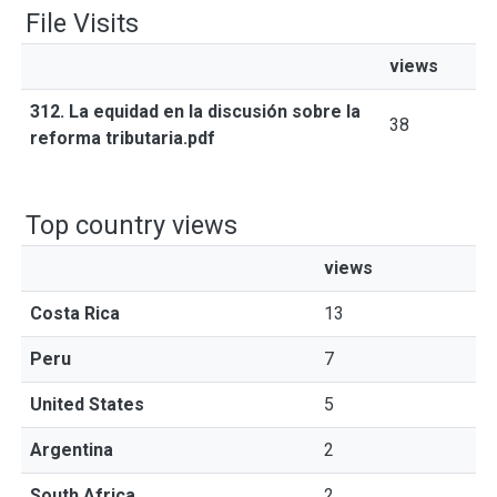
File Visits
views
312. La equidad en la discusión sobre la
38
reforma tributaria.pdf
Top country views
views
Costa Rica
13
Peru
7
United States
5
Argentina
2
South Africa
2