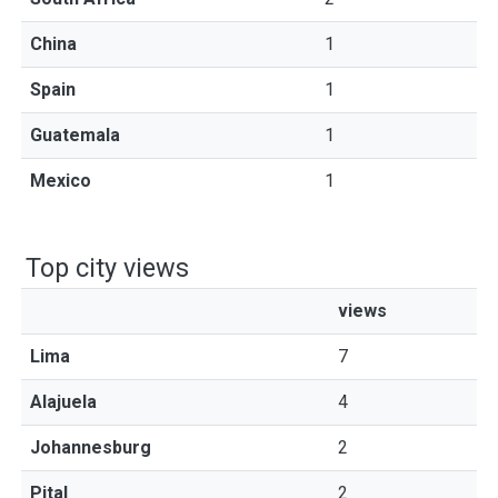
China
1
Spain
1
Guatemala
1
Mexico
1
Top city views
views
Lima
7
Alajuela
4
Johannesburg
2
Pital
2