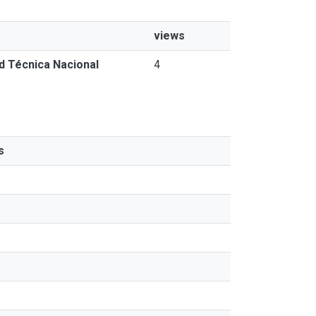
views
ad Técnica Nacional
4
s