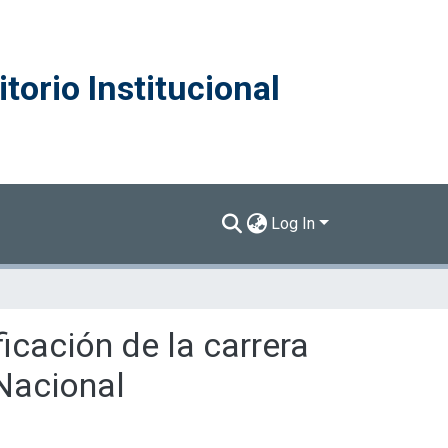
torio Institucional
Log In
icación de la carrera
 Nacional