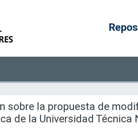
Reposi
en sobre la propuesta de modif
nica de la Universidad Técnica