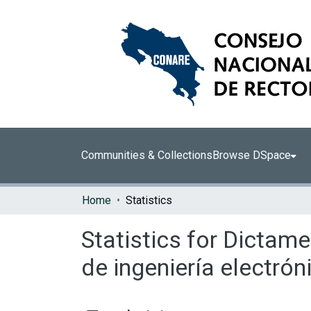
Communities & Collections
Browse DSpace
Home
Statistics
Statistics for Dictam
de ingeniería electró